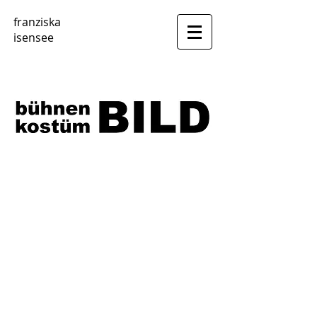
franziska
isensee